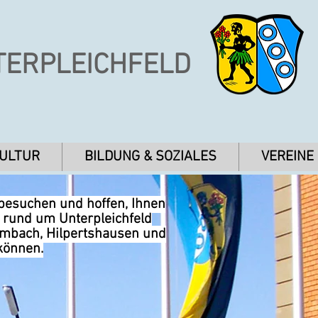
TERPLEICHFELD
KULTUR
BILDUNG & SOZIALES
VEREINE
 besuchen und hoffen, Ihnen
n rund um Unterpleichfeld
umbach, Hilpertshausen und
können.