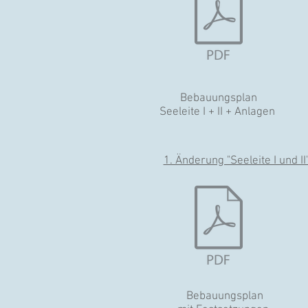
Bebauungsplan
Seeleite I + II + Anlagen
1. Änderung "Seeleite I und II
Bebauungsplan