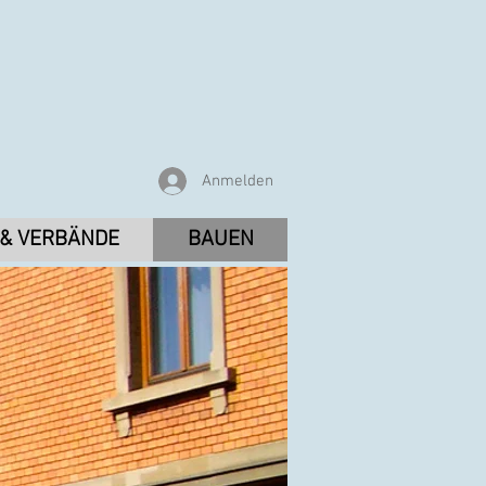
Anmelden
 & VERBÄNDE
BAUEN