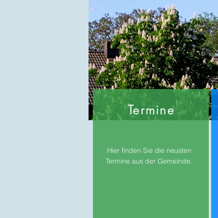
Termine
Hier finden Sie die neusten
Termine aus der Gemeinde.