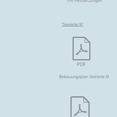
mit Festsetzungen
"Seeleite III"
Bebauungsplan Seeleite III