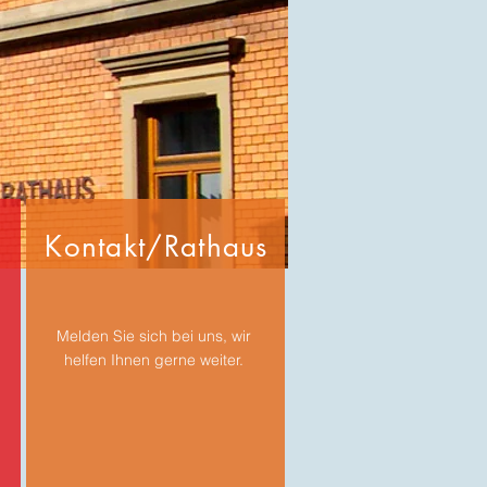
Kontakt/Rathaus
Melden Sie sich bei uns, wir
helfen Ihnen gerne weiter.