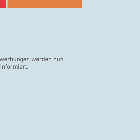
 Bewerbungen werden nun
nformiert.