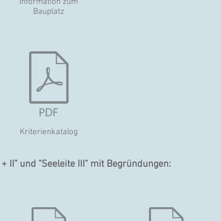
Information zum
Bauplatz
Kriterienkatalog
+ II" und "Seeleite III" mit Begründungen: