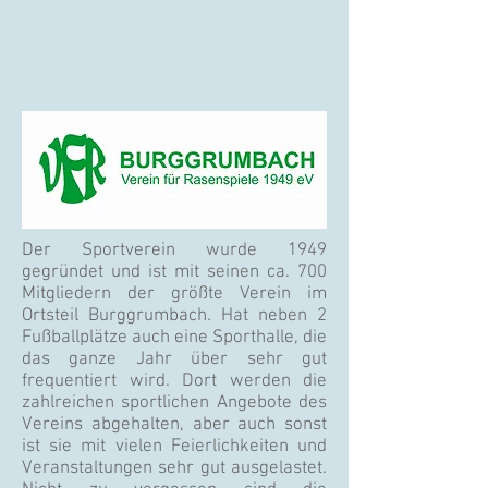
Der Sportverein wurde 1949
gegründet und ist mit seinen ca. 700
Mitgliedern der größte Verein im
Ortsteil Burggrumbach. Hat neben 2
Fußballplätze auch eine Sporthalle, die
das ganze Jahr über sehr gut
frequentiert wird. Dort werden die
zahlreichen sportlichen Angebote des
Vereins abgehalten, aber auch sonst
ist sie mit vielen Feierlichkeiten und
Veranstaltungen sehr gut ausgelastet.