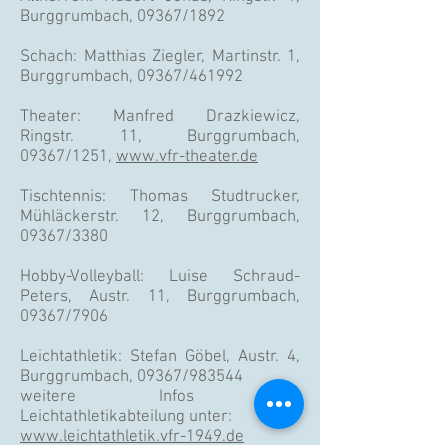
Burggrumbach, 09367/1892
Schach: Matthias Ziegler, Martinstr. 1,
Burggrumbach, 09367/461992
Theater: Manfred Drazkiewicz,
Ringstr. 11, Burggrumbach,
09367/1251,
www.vfr-theater.de
Tischtennis: Thomas Studtrucker,
Mühläckerstr. 12, Burggrumbach,
09367/3380
Hobby-Volleyball: Luise Schraud-
Peters, Austr. 11, Burggrumbach,
09367/7906
Leichtathletik: Stefan Göbel, Austr. 4,
Burggrumbach, 09367/983544
weitere Infos zur
Leichtathletikabteilung unter:
www.leichtathletik.vfr-1949.de