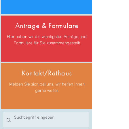
Anträge & Formulare
Hier haben wir die wichtigsten Anträge und
Formulare für Sie zusammengestellt
Kontakt/Rathaus
Melden Sie sich bei uns, wir helfen Ihnen
gerne weiter.