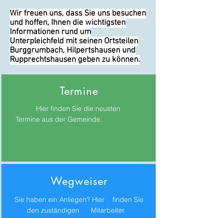
Wir freuen uns, dass Sie uns besuchen
und hoffen, Ihnen die wichtigsten
Informationen rund um
Unterpleichfeld mit seinen Ortsteilen
Burggrumbach, Hilpertshausen und
Rupprechtshausen geben zu können.
Termine
Hier finden Sie die neusten
Termine aus der Gemeinde.
Wegweiser
Sie haben ein Anliegen? Hier finden Sie
den zuständigen Mitarbeiter.