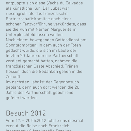
entpuppte sich diese „Vache du Calvados“
als künstliche Kuh. Der Jubel war
riesengroß, als das französische
Partnerschaftskomitee nach einer
schönen Tanzvorführung verkündete, dass
sie die Kuh mit Namen Marguerite in
Unterpleichfeld lassen wollen.
Nach einem bewegenden Gottesdienst am
Sonntagmorgen, in dem auch der Toten
gedacht wurde, die sich im Laufe der
letzten 20 Jahre um die Partnerschaft
verdient gemacht hatten, nahmen die
französischen Gäste Abschied. Tränen
flossen, doch die Gedanken gehen in die
Zukunft:
Im nächsten Jahr ist der Gegenbesuch
geplant, denn auch dort werden die 20
Jahre der Partnerschaft gebührend
gefeiert werden.
Besuch 2012
Vom 17. –
20.05.2012
führte uns diesmal
erneut die Reise nach Frankreich.