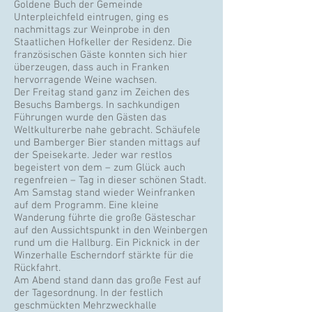
Goldene Buch der Gemeinde
Unterpleichfeld eintrugen, ging es
nachmittags zur Weinprobe in den
Staatlichen Hofkeller der Residenz. Die
französischen Gäste konnten sich hier
überzeugen, dass auch in Franken
hervorragende Weine wachsen.
Der Freitag stand ganz im Zeichen des
Besuchs Bambergs. In sachkundigen
Führungen wurde den Gästen das
Weltkulturerbe nahe gebracht. Schäufele
und Bamberger Bier standen mittags auf
der Speisekarte. Jeder war restlos
begeistert von dem – zum Glück auch
regenfreien – Tag in dieser schönen Stadt.
Am Samstag stand wieder Weinfranken
auf dem Programm. Eine kleine
Wanderung führte die große Gästeschar
auf den Aussichtspunkt in den Weinbergen
rund um die Hallburg. Ein Picknick in der
Winzerhalle Escherndorf stärkte für die
Rückfahrt.
Am Abend stand dann das große Fest auf
der Tagesordnung. In der festlich
geschmückten Mehrzweckhalle