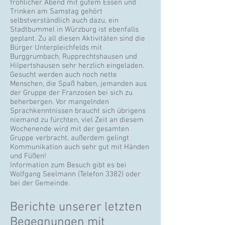
fröhlicher Abend mit gutem Essen und
Trinken am Samstag gehört
selbstverständlich auch dazu, ein
Stadtbummel in Würzburg ist ebenfalls
geplant. Zu all diesen Aktivitäten sind die
Bürger Unterpleichfelds mit
Burggrumbach, Rupprechtshausen und
Hilpertshausen sehr herzlich eingeladen.
Gesucht werden auch noch nette
Menschen, die Spaß haben, jemanden aus
der Gruppe der Franzosen bei sich zu
beherbergen. Vor mangelnden
Sprachkenntnissen braucht sich übrigens
niemand zu fürchten, viel Zeit an diesem
Wochenende wird mit der gesamten
Gruppe verbracht, außerdem gelingt
Kommunikation auch sehr gut mit Händen
und Füßen!
Information zum Besuch gibt es bei
Wolfgang Seelmann (Telefon 3382) oder
bei der Gemeinde.
Berichte unserer letzten
Begegnungen mit