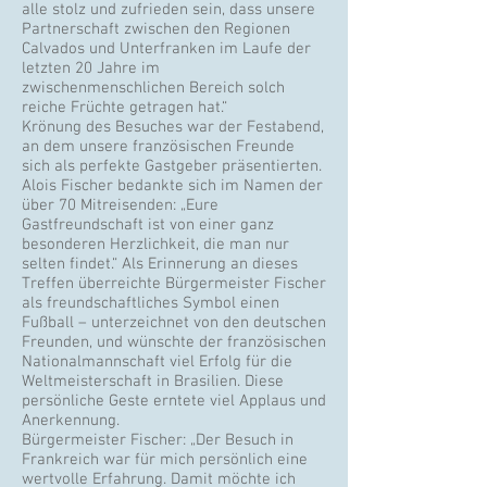
alle stolz und zufrieden sein, dass unsere
Partnerschaft zwischen den Regionen
Calvados und Unterfranken im Laufe der
letzten 20 Jahre im
zwischenmenschlichen Bereich solch
reiche Früchte getragen hat.“
Krönung des Besuches war der Festabend,
an dem unsere französischen Freunde
sich als perfekte Gastgeber präsentierten.
Alois Fischer bedankte sich im Namen der
über 70 Mitreisenden: „Eure
Gastfreundschaft ist von einer ganz
besonderen Herzlichkeit, die man nur
selten findet.“ Als Erinnerung an dieses
Treffen überreichte Bürgermeister Fischer
als freundschaftliches Symbol einen
Fußball – unterzeichnet von den deutschen
Freunden, und wünschte der französischen
Nationalmannschaft viel Erfolg für die
Weltmeisterschaft in Brasilien. Diese
persönliche Geste erntete viel Applaus und
Anerkennung.
Bürgermeister Fischer: „Der Besuch in
Frankreich war für mich persönlich eine
wertvolle Erfahrung. Damit möchte ich