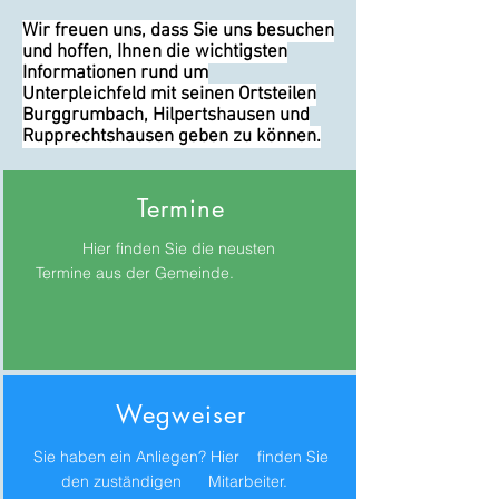
Wir freuen uns, dass Sie uns besuchen
und hoffen, Ihnen die wichtigsten
Informationen rund um
Unterpleichfeld mit seinen Ortsteilen
Burggrumbach, Hilpertshausen und
Rupprechtshausen geben zu können.
Termine
Hier finden Sie die neusten
Termine aus der Gemeinde.
Wegweiser
Sie haben ein Anliegen? Hier finden Sie
den zuständigen Mitarbeiter.