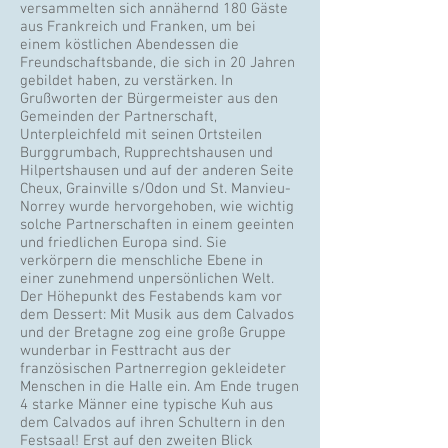
versammelten sich annähernd 180 Gäste
aus Frankreich und Franken, um bei
einem köstlichen Abendessen die
Freundschaftsbande, die sich in 20 Jahren
gebildet haben, zu verstärken. In
Grußworten der Bürgermeister aus den
Gemeinden der Partnerschaft,
Unterpleichfeld mit seinen Ortsteilen
Burggrumbach, Rupprechtshausen und
Hilpertshausen und auf der anderen Seite
Cheux, Grainville s/Odon und St. Manvieu-
Norrey wurde hervorgehoben, wie wichtig
solche Partnerschaften in einem geeinten
und friedlichen Europa sind. Sie
verkörpern die menschliche Ebene in
einer zunehmend unpersönlichen Welt.
Der Höhepunkt des Festabends kam vor
dem Dessert: Mit Musik aus dem Calvados
und der Bretagne zog eine große Gruppe
wunderbar in Festtracht aus der
französischen Partnerregion gekleideter
Menschen in die Halle ein. Am Ende trugen
4 starke Männer eine typische Kuh aus
dem Calvados auf ihren Schultern in den
Festsaal! Erst auf den zweiten Blick