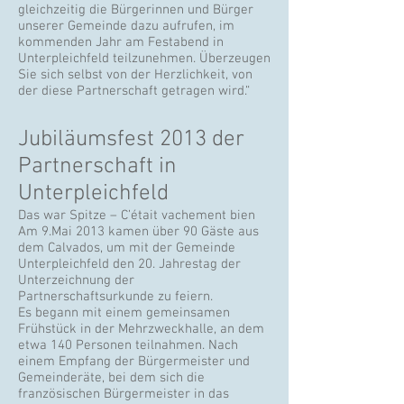
gleichzeitig die Bürgerinnen und Bürger
unserer Gemeinde dazu aufrufen, im
kommenden Jahr am Festabend in
Unterpleichfeld teilzunehmen. Überzeugen
Sie sich selbst von der Herzlichkeit, von
der diese Partnerschaft getragen wird.“
Jubiläumsfest 2013 der
Partnerschaft in
Unterpleichfeld
Das war Spitze – C’était vachement bien
Am 9.Mai 2013 kamen über 90 Gäste aus
dem Calvados, um mit der Gemeinde
Unterpleichfeld den 20. Jahrestag der
Unterzeichnung der
Partnerschaftsurkunde zu feiern.
Es begann mit einem gemeinsamen
Frühstück in der Mehrzweckhalle, an dem
etwa 140 Personen teilnahmen. Nach
einem Empfang der Bürgermeister und
Gemeinderäte, bei dem sich die
französischen Bürgermeister in das