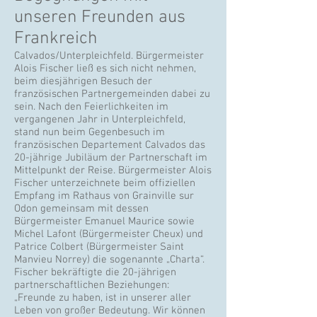
unseren Freunden aus
Frankreich
Calvados/Unterpleichfeld. Bürgermeister
Alois Fischer ließ es sich nicht nehmen,
beim diesjährigen Besuch der
französischen Partnergemeinden dabei zu
sein. Nach den Feierlichkeiten im
vergangenen Jahr in Unterpleichfeld,
stand nun beim Gegenbesuch im
französischen Departement Calvados das
20-jährige Jubiläum der Partnerschaft im
Mittelpunkt der Reise. Bürgermeister Alois
Fischer unterzeichnete beim offiziellen
Empfang im Rathaus von Grainville sur
Odon gemeinsam mit dessen
Bürgermeister Emanuel Maurice sowie
Michel Lafont (Bürgermeister Cheux) und
Patrice Colbert (Bürgermeister Saint
Manvieu Norrey) die sogenannte „Charta“.
Fischer bekräftigte die 20-jährigen
partnerschaftlichen Beziehungen:
„Freunde zu haben, ist in unserer aller
Leben von großer Bedeutung. Wir können