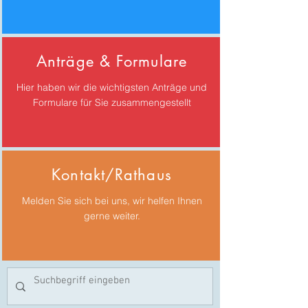
Anträge & Formulare
Hier haben wir die wichtigsten Anträge und
Formulare für Sie zusammengestellt
Kontakt/Rathaus
Melden Sie sich bei uns, wir helfen Ihnen
gerne weiter.