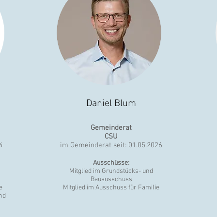
Daniel Blum
Gemeinderat
CSU
4
im Gemeinderat seit: 01.05.2026
Ausschüsse:
Mitglied im Grundstücks- und
Bauausschuss
e
Mitglied im Ausschuss für Familie
nd