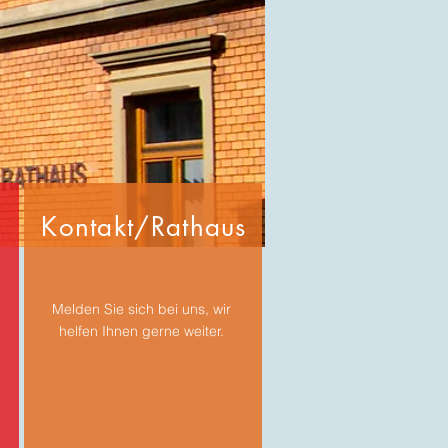
Kontakt/Rathaus
Melden Sie sich bei uns, wir
helfen Ihnen gerne weiter.