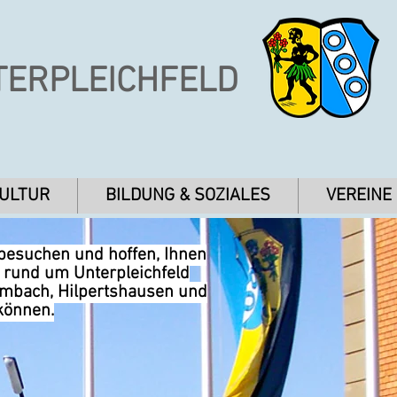
TERPLEICHFELD
KULTUR
BILDUNG & SOZIALES
VEREINE
 besuchen und hoffen, Ihnen
n rund um Unterpleichfeld
umbach, Hilpertshausen und
können.