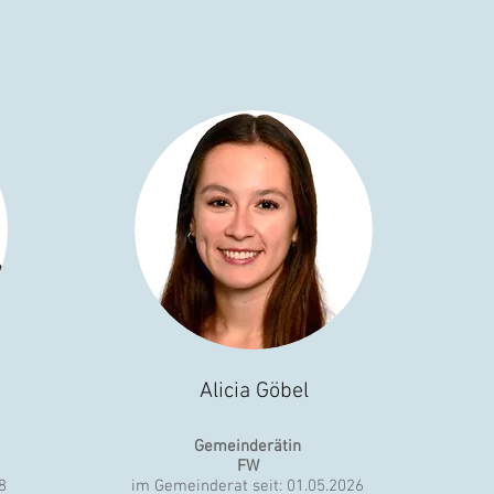
Alicia Göbel
Gemeinderätin
FW
8
im Gemeinderat seit: 01.05.2026