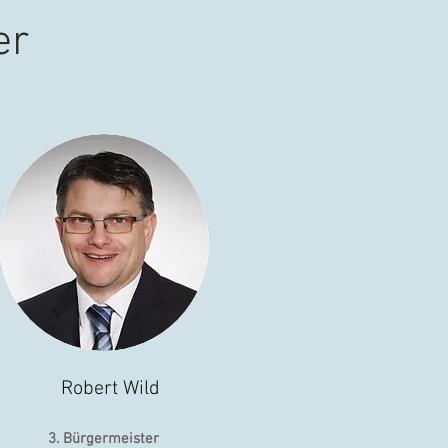
er
Robert Wild
3. Bürgermeister