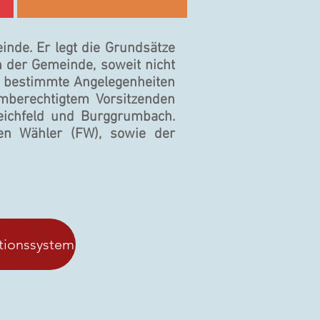
inde. Er legt die Grundsätze
n der Gemeinde, soweit nicht
m bestimmte Angelegen­heiten
mberechtigtem Vorsitzenden
eichfeld und Burggrumbach.
ien Wähler (FW), sowie der
tionssystem