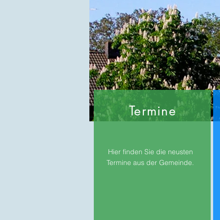
Termine
Hier finden Sie die neusten
Termine aus der Gemeinde.