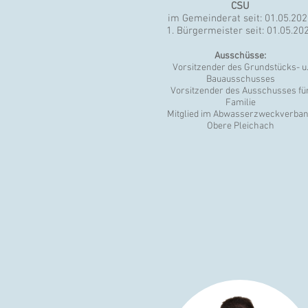
CSU
im Gemeinderat seit: 01.05.20
1. Bürgermeister seit: 01.05.20
Ausschüsse:
Vorsitzender des Grundstücks- u
Bauausschusses
Vorsitzender des Ausschusses fü
Familie
Mitglied im Abwasserzweckverba
Obere Pleichach