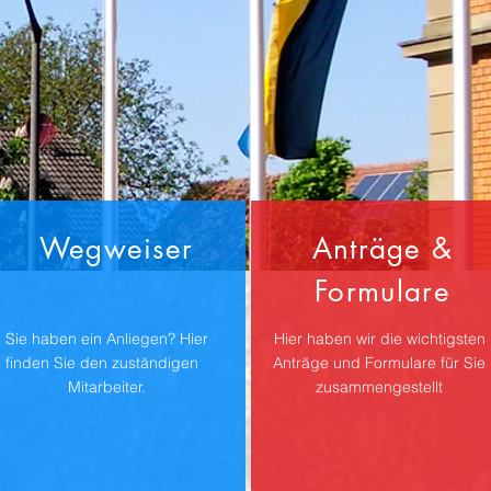
Wegweiser
Anträge &
Formulare
Sie haben ein Anliegen? Hier
Hier haben wir die wichtigsten
finden Sie den zuständigen
Anträge und Formulare für Sie
Mitarbeiter.
zusammengestellt