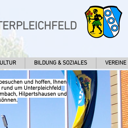
TERPLEICHFELD
KULTUR
BILDUNG & SOZIALES
VEREINE
 besuchen und hoffen, Ihnen
n rund um Unterpleichfeld
umbach, Hilpertshausen und
können.