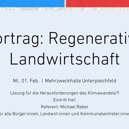
ortrag: Regenerati
Landwirtschaft
Mi., 01. Feb.
  |  
Mehrzweckhalle Unterpleichfeld
Lösung für die Herausforderungen des Klimawandels?!
Eintritt frei!
Referent: Michael Reber
ür alle Bürger:innen, Landwirt:innen und Kommunalvertreter:inn