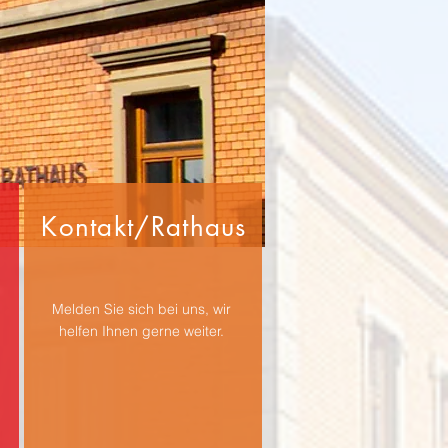
Kontakt/Rathaus
Melden Sie sich bei uns, wir
helfen Ihnen gerne weiter.