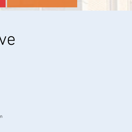
ve
en