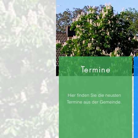
Termine
Hier finden Sie die neusten
Termine aus der Gemeinde.