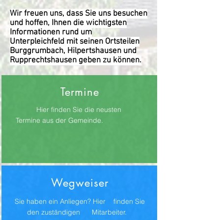
Wir freuen uns, dass Sie uns besuchen
und hoffen, Ihnen die wichtigsten
Informationen rund um
Unterpleichfeld mit seinen Ortsteilen
Burggrumbach, Hilpertshausen und
Rupprechtshausen geben zu können.
Termine
Hier finden Sie die neusten
Termine aus der Gemeinde.
Wegweiser
Sie haben ein Anliegen? Hier finden Sie
den zuständigen Mitarbeiter.