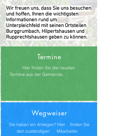
Wir freuen uns, dass Sie uns besuchen
und hoffen, Ihnen die wichtigsten
Informationen rund um
Unterpleichfeld mit seinen Ortsteilen
Burggrumbach, Hilpertshausen und
Rupprechtshausen geben zu können.
Termine
Hier finden Sie die neusten
Termine aus der Gemeinde.
Wegweiser
Sie haben ein Anliegen? Hier finden Sie
den zuständigen Mitarbeiter.