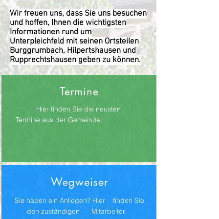
Wir freuen uns, dass Sie uns besuchen
und hoffen, Ihnen die wichtigsten
Informationen rund um
Unterpleichfeld mit seinen Ortsteilen
Burggrumbach, Hilpertshausen und
Rupprechtshausen geben zu können.
Termine
Hier finden Sie die neusten
Termine aus der Gemeinde.
Wegweiser
Sie haben ein Anliegen? Hier finden Sie
den zuständigen Mitarbeiter.