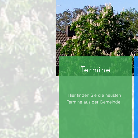
Termine
Hier finden Sie die neusten
Termine aus der Gemeinde.