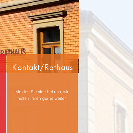
Kontakt/Rathaus
Melden Sie sich bei uns, wir
helfen Ihnen gerne weiter.