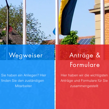
Wegweiser
Anträge &
Formulare
Sie haben ein Anliegen? Hier
Hier haben wir die wichtigsten
finden Sie den zuständigen
Anträge und Formulare für Sie
Mitarbeiter.
zusammengestellt