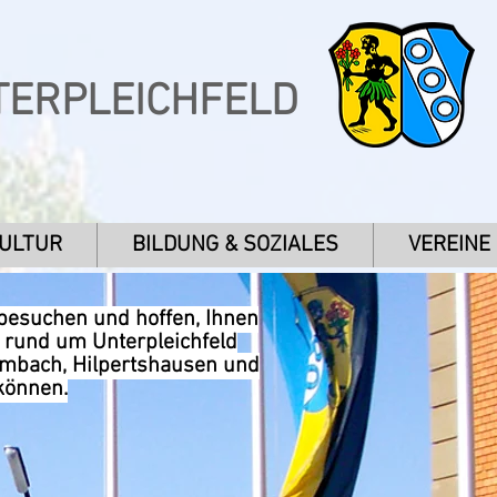
TERPLEICHFELD
KULTUR
BILDUNG & SOZIALES
VEREINE
 besuchen und hoffen, Ihnen
n rund um Unterpleichfeld
umbach, Hilpertshausen und
können.