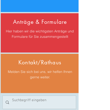
Anträge & Formulare
Hier haben wir die wichtigsten Anträge und
Formulare für Sie zusammengestellt
Kontakt/Rathaus
Melden Sie sich bei uns, wir helfen Ihnen
gerne weiter.