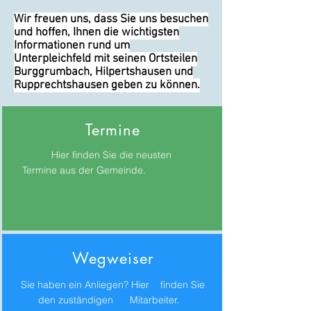
Wir freuen uns, dass Sie uns besuchen
und hoffen, Ihnen die wichtigsten
Informationen rund um
Unterpleichfeld mit seinen Ortsteilen
Burggrumbach, Hilpertshausen und
Rupprechtshausen geben zu können.
Termine
Hier finden Sie die neusten
Termine aus der Gemeinde.
Wegweiser
Sie haben ein Anliegen? Hier finden Sie
den zuständigen Mitarbeiter.