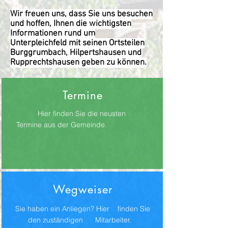
Wir freuen uns, dass Sie uns besuchen
und hoffen, Ihnen die wichtigsten
Informationen rund um
Unterpleichfeld mit seinen Ortsteilen
Burggrumbach, Hilpertshausen und
Rupprechtshausen geben zu können.
Termine
Hier finden Sie die neusten
Termine aus der Gemeinde.
Wegweiser
Sie haben ein Anliegen? Hier finden Sie
den zuständigen Mitarbeiter.