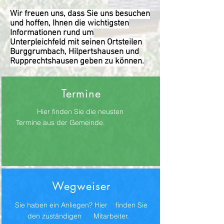
Wir freuen uns, dass Sie uns besuchen
und hoffen, Ihnen die wichtigsten
Informationen rund um
Unterpleichfeld mit seinen Ortsteilen
Burggrumbach, Hilpertshausen und
Rupprechtshausen geben zu können.
Termine
Hier finden Sie die neusten
Termine aus der Gemeinde.
Wegweiser
Sie haben ein Anliegen? Hier finden Sie
den zuständigen Mitarbeiter.