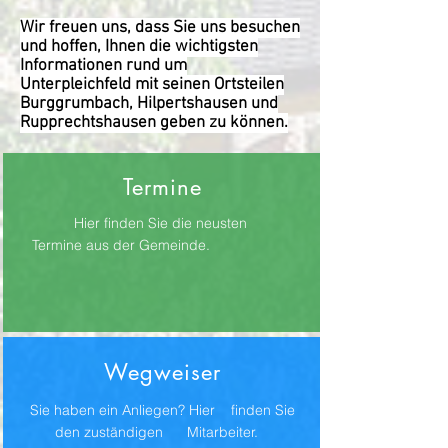
Wir freuen uns, dass Sie uns besuchen
und hoffen, Ihnen die wichtigsten
Informationen rund um
Unterpleichfeld mit seinen Ortsteilen
Burggrumbach, Hilpertshausen und
Rupprechtshausen geben zu können.
Termine
Hier finden Sie die neusten
Termine aus der Gemeinde.
Wegweiser
Sie haben ein Anliegen? Hier finden Sie
den zuständigen Mitarbeiter.