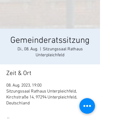
Gemeinderatssitzung
Di., 08. Aug.
  |  
Sitzungssaal Rathaus
Unterpleichfeld
Zeit & Ort
08. Aug. 2023, 19:00
Sitzungssaal Rathaus Unterpleichfeld,
Kirchstraße 14, 97294 Unterpleichfeld,
Deutschland
Über die Veranstaltung
T A G E S O R D N U N G 