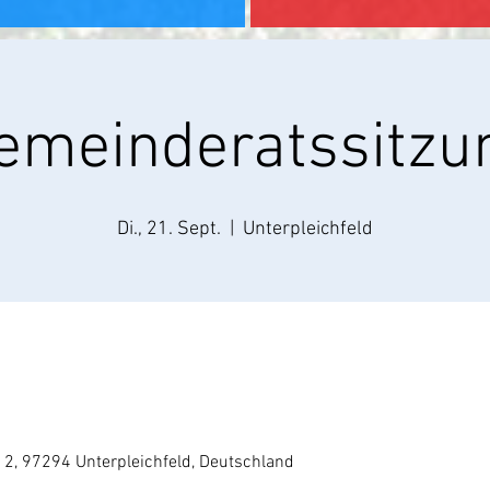
emeinderatssitzu
Di., 21. Sept.
  |  
Unterpleichfeld
e 2, 97294 Unterpleichfeld, Deutschland