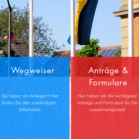
Wegweiser
Anträge &
Formulare
Sie haben ein Anliegen? Hier
Hier haben wir die wichtigsten
finden Sie den zuständigen
Anträge und Formulare für Sie
Mitarbeiter.
zusammengestellt