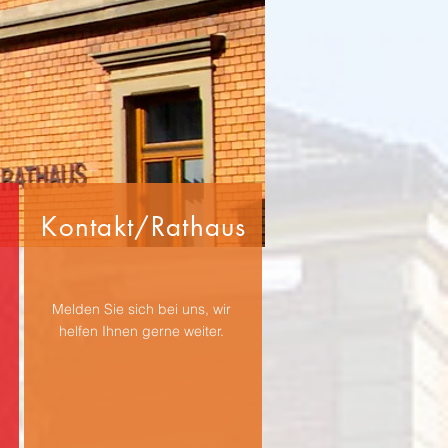
Kontakt/Rathaus
Melden Sie sich bei uns, wir
helfen Ihnen gerne weiter.