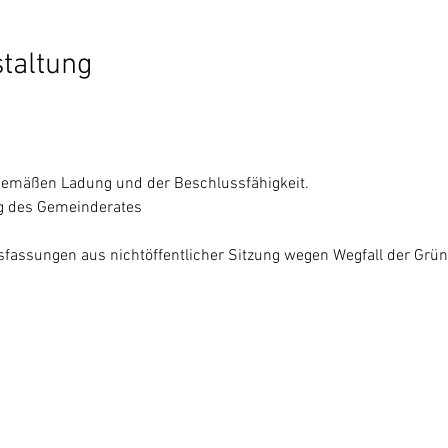
staltung
sgemäßen Ladung und der Beschlussfähigkeit.
ung des Gemeinderates
fassungen aus nichtöffentlicher Sitzung wegen Wegfall der Grün