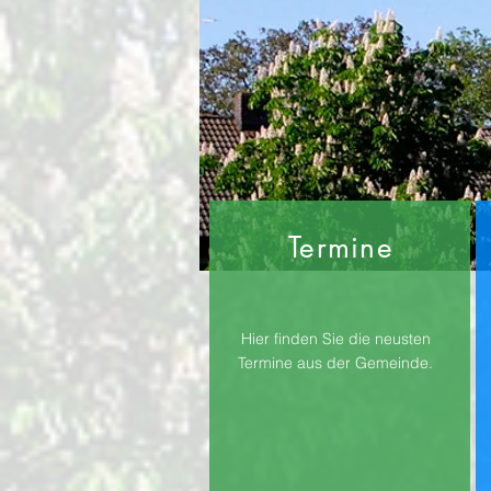
Termine
Hier finden Sie die neusten
Termine aus der Gemeinde.