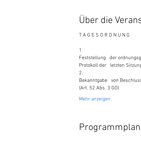
Über die Veran
1.
Feststellung   der ordnung
Protokoll der   letzten Sitz
2.
Bekanntgabe   von Beschluss
(Art. 52 Abs. 3 GO)
Mehr anzeigen
Programmplan