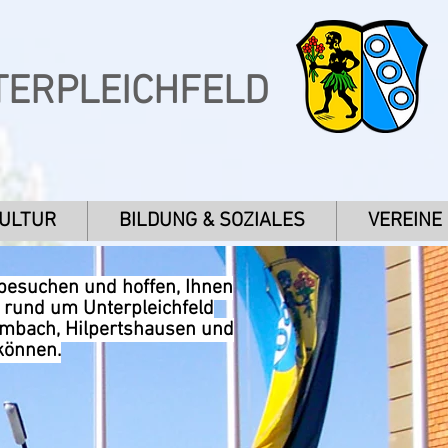
TERPLEICHFELD
KULTUR
BILDUNG & SOZIALES
VEREINE
 besuchen und hoffen, Ihnen
n rund um Unterpleichfeld
umbach, Hilpertshausen und
können.