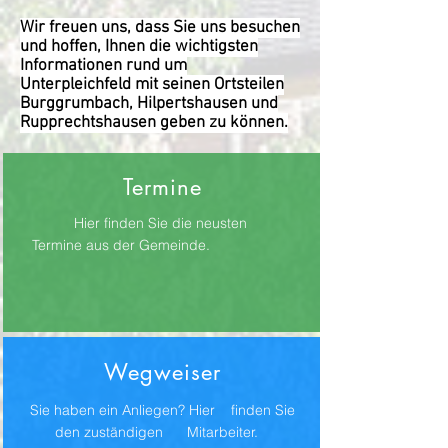
Wir freuen uns, dass Sie uns besuchen
und hoffen, Ihnen die wichtigsten
Informationen rund um
Unterpleichfeld mit seinen Ortsteilen
Burggrumbach, Hilpertshausen und
Rupprechtshausen geben zu können.
Termine
Hier finden Sie die neusten
Termine aus der Gemeinde.
Wegweiser
Sie haben ein Anliegen? Hier finden Sie
den zuständigen Mitarbeiter.