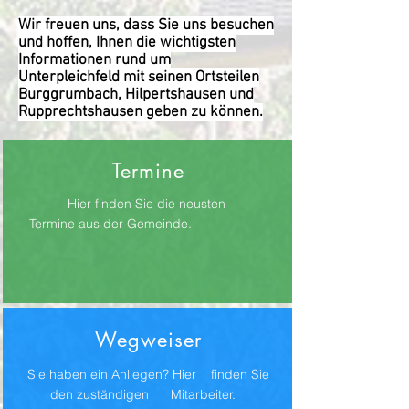
Wir freuen uns, dass Sie uns besuchen
und hoffen, Ihnen die wichtigsten
Informationen rund um
Unterpleichfeld mit seinen Ortsteilen
Burggrumbach, Hilpertshausen und
Rupprechtshausen geben zu können.
Termine
Hier finden Sie die neusten
Termine aus der Gemeinde.
Wegweiser
Sie haben ein Anliegen? Hier finden Sie
den zuständigen Mitarbeiter.