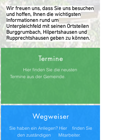
Wir freuen uns, dass Sie uns besuchen
und hoffen, Ihnen die wichtigsten
Informationen rund um
Unterpleichfeld mit seinen Ortsteilen
Burggrumbach, Hilpertshausen und
Rupprechtshausen geben zu können.
Termine
Hier finden Sie die neusten
Termine aus der Gemeinde.
Wegweiser
Sie haben ein Anliegen? Hier finden Sie
den zuständigen Mitarbeiter.