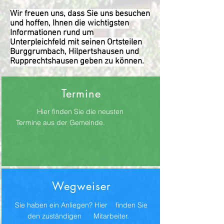
Wir freuen uns, dass Sie uns besuchen
und hoffen, Ihnen die wichtigsten
Informationen rund um
Unterpleichfeld mit seinen Ortsteilen
Burggrumbach, Hilpertshausen und
Rupprechtshausen geben zu können.
Termine
Hier finden Sie die neusten
Termine aus der Gemeinde.
Wegweiser
Sie haben ein Anliegen? Hier finden Sie
den zuständigen Mitarbeiter.