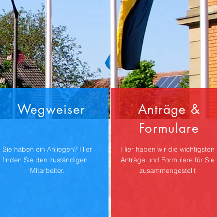
Wegweiser
Anträge &
Formulare
Sie haben ein Anliegen? Hier
Hier haben wir die wichtigsten
finden Sie den zuständigen
Anträge und Formulare für Sie
Mitarbeiter.
zusammengestellt