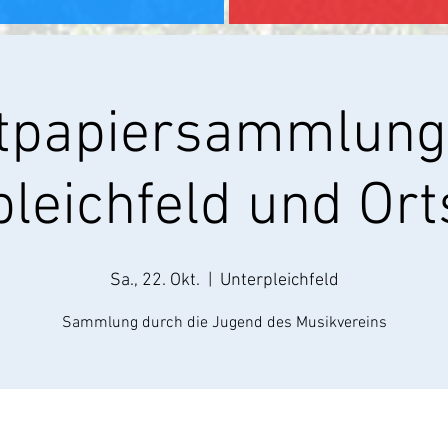
tpapiersammlung
leichfeld und Ort
Sa., 22. Okt.
  |  
Unterpleichfeld
Sammlung durch die Jugend des Musikvereins