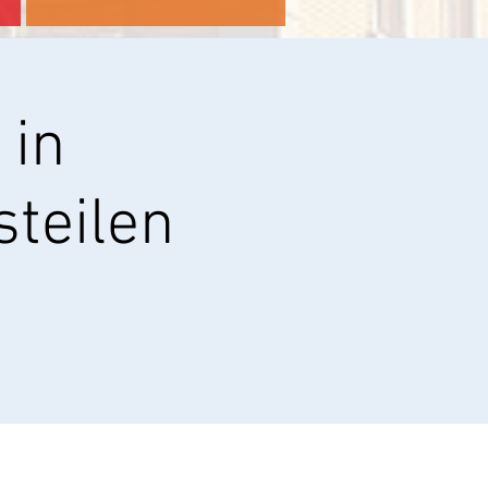
 in
steilen