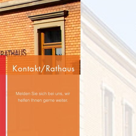
Kontakt/Rathaus
Melden Sie sich bei uns, wir
helfen Ihnen gerne weiter.