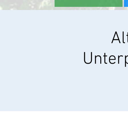
Al
Unterp