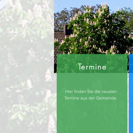
Termine
Hier finden Sie die neusten
Termine aus der Gemeinde.