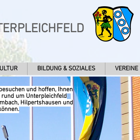
TERPLEICHFELD
KULTUR
BILDUNG & SOZIALES
VEREINE
 besuchen und hoffen, Ihnen
n rund um Unterpleichfeld
umbach, Hilpertshausen und
können.