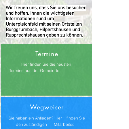
Wir freuen uns, dass Sie uns besuchen
und hoffen, Ihnen die wichtigsten
Informationen rund um
Unterpleichfeld mit seinen Ortsteilen
Burggrumbach, Hilpertshausen und
Rupprechtshausen geben zu können.
Termine
Hier finden Sie die neusten
Termine aus der Gemeinde.
Wegweiser
Sie haben ein Anliegen? Hier finden Sie
den zuständigen Mitarbeiter.