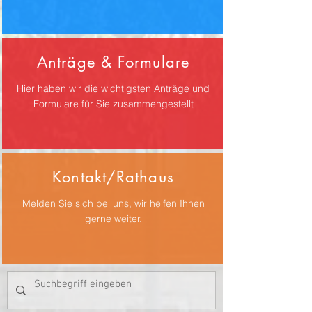
Anträge & Formulare
Hier haben wir die wichtigsten Anträge und
Formulare für Sie zusammengestellt
Kontakt/Rathaus
Melden Sie sich bei uns, wir helfen Ihnen
gerne weiter.